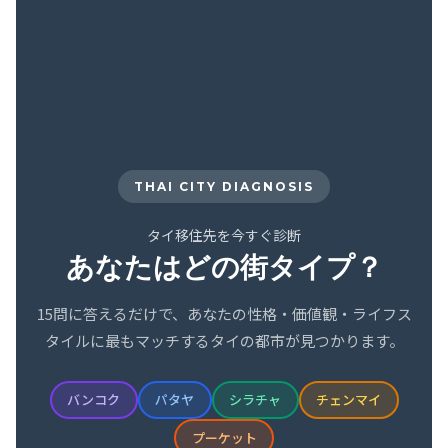
THAI CITY DIAGNOSIS
タイ移住先を今すぐ診断
あなたはどの街タイプ？
15問に答えるだけで、あなたの性格・価値観・ライフス
タイルに最もマッチするタイの都市が見つかります。
バンコク
パタヤ
シラチャ
チェンマイ
プーケット