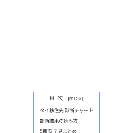
目次
タイ移住先 診断チャート
診断結果の読み方
5都市 早見まとめ