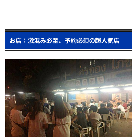
お店：激混み必至、予約必須の超人気店