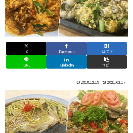
X
Facebook
はてブ
LINE
LinkedIn
コピー
2018.12.19
2021.02.17