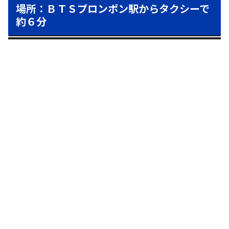
場所：ＢＴＳプロンポン駅からタクシーで
約６分