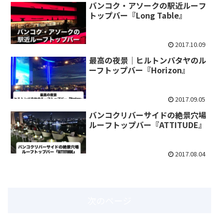
バンコク・アソークの駅近ルーフ
トップバー『Long Table』
2017.10.09
最高の夜景｜ヒルトンパタヤのル
ーフトップバー『Horizon』
2017.09.05
バンコクリバーサイドの絶景穴場
ルーフトップバー『ATTITUDE』
2017.08.04
次のページ