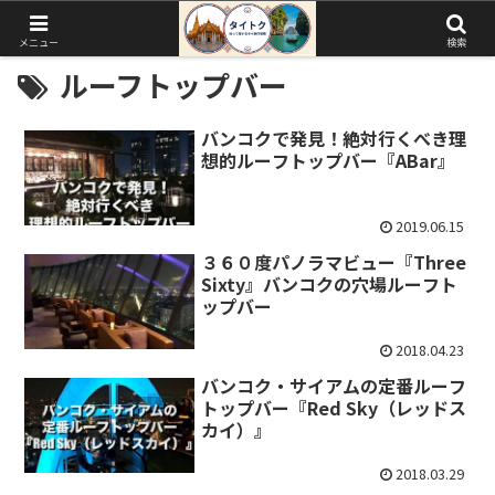
メニュー
検索
ルーフトップバー
バンコクで発見！絶対行くべき理
想的ルーフトップバー『ABar』
2019.06.15
３６０度パノラマビュー『Three
Sixty』バンコクの穴場ルーフト
ップバー
2018.04.23
バンコク・サイアムの定番ルーフ
トップバー『Red Sky（レッドス
カイ）』
2018.03.29